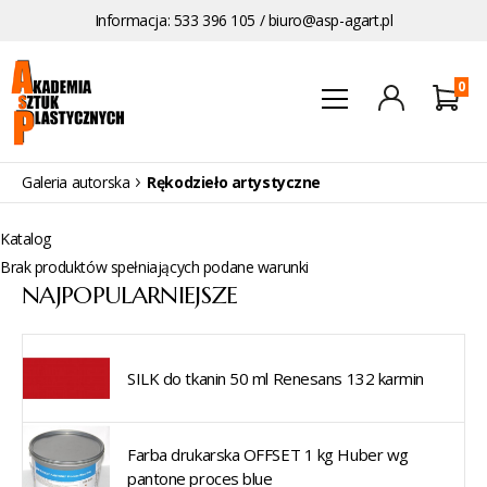
Informacja: 533 396 105 /
biuro@asp-agart.pl
0
Galeria autorska
Rękodzieło artystyczne
Katalog
Brak produktów spełniających podane warunki
NAJPOPULARNIEJSZE
SILK do tkanin 50 ml Renesans 132 karmin
Farba drukarska OFFSET 1 kg Huber wg
pantone proces blue