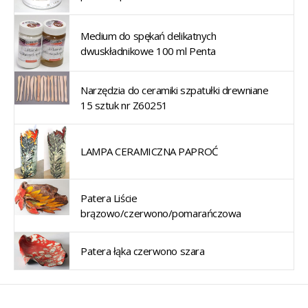
Medium do spękań delikatnych
dwuskładnikowe 100 ml Penta
Narzędzia do ceramiki szpatułki drewniane
15 sztuk nr Z60251
LAMPA CERAMICZNA PAPROĆ
Patera Liście
brązowo/czerwono/pomarańczowa
Patera łąka czerwono szara