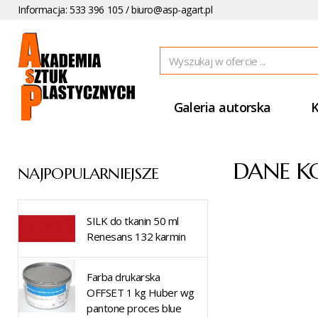
Informacja: 533 396 105 /
biuro@asp-agart.pl
Galeria autorska
K
DANE K
NAJPOPULARNIEJSZE
SILK do tkanin 50 ml
Renesans 132 karmin
Farba drukarska
OFFSET 1 kg Huber wg
pantone proces blue