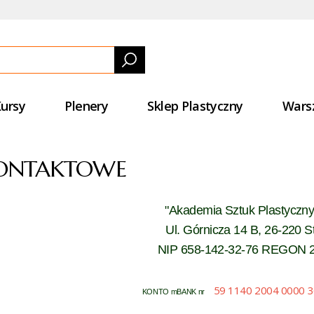
ursy
Plenery
Sklep Plastyczny
Wars
ONTAKTOWE
"Akademia Sztuk Plastyczny
Ul. Górnicza 14 B,
26-220 S
NIP 658-142-32-76
REGON 2
59 1140 2004 0000 
KONTO mBANK nr