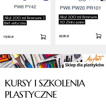
A'kyl 200 ml Renesans
A'kyl 200 ml Renesans 2
30 Złoto jasne
Biel antyczna
26,00 zł
19,50 zł
KURSY I SZKOLENIA
PLASTYCZNE