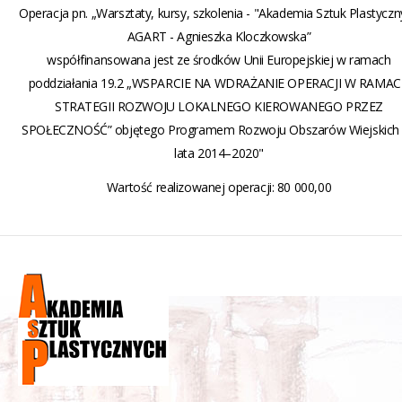
Operacja pn. „Warsztaty, kursy, szkolenia - "Akademia Sztuk Plastycz
AGART - Agnieszka Kloczkowska”
współfinansowana jest ze środków Unii Europejskiej w ramach
poddziałania 19.2 „WSPARCIE NA WDRAŻANIE OPERACJI W RAMA
STRATEGII ROZWOJU LOKALNEGO KIEROWANEGO PRZEZ
SPOŁECZNOŚĆ” objętego Programem Rozwoju Obszarów Wiejskich
lata 2014–2020"
Wartość realizowanej operacji: 80 000,00