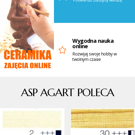
Wygodna nauka
online
Rozwijaj swoje hobby w
twolnym czasie
ASP AGART POLECA