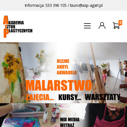
Informacja: 533 396 105 /
biuro@asp-agart.pl
0