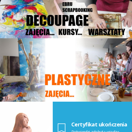
Certyfikat ukończenia
Potwierdzi zdobytą wiedzę