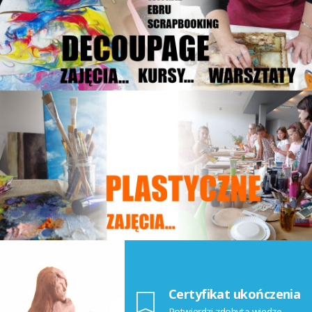
Certyfikat ukończenia
Potwierdzi zdobytą wiedzę