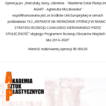
Operacja pn. „Warsztaty, kursy, szkolenia - "Akademia Sztuk Plastycz
AGART - Agnieszka Kloczkowska”
współfinansowana jest ze środków Unii Europejskiej w ramach
poddziałania 19.2 „WSPARCIE NA WDRAŻANIE OPERACJI W RAMA
STRATEGII ROZWOJU LOKALNEGO KIEROWANEGO PRZEZ
SPOŁECZNOŚĆ” objętego Programem Rozwoju Obszarów Wiejskich
lata 2014–2020"
Wartość realizowanej operacji: 80 000,00