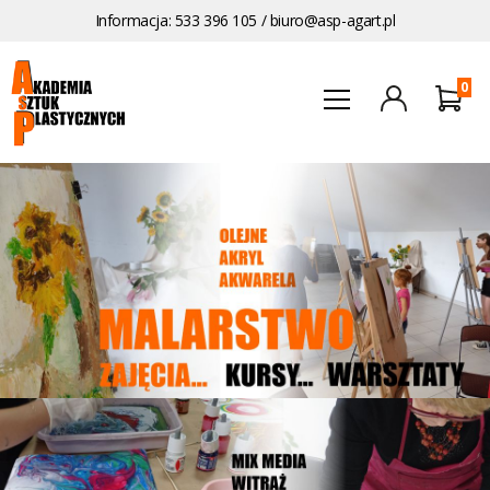
Informacja: 533 396 105 /
biuro@asp-agart.pl
0