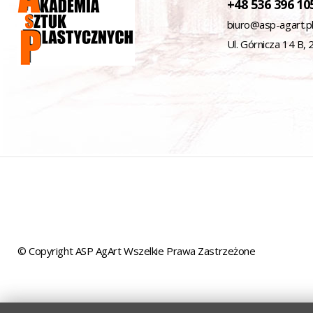
+48 536 396 10
biuro@asp-agart.p
Ul. Górnicza 14 B,
© Copyright ASP AgArt Wszelkie Prawa Zastrzeżone