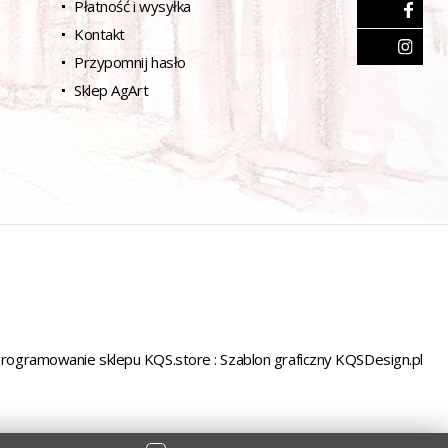
Płatność i wysyłka
Kontakt
Przypomnij hasło
Sklep AgArt
rogramowanie sklepu KQS.store
:
Szablon graficzny KQSDesign.pl