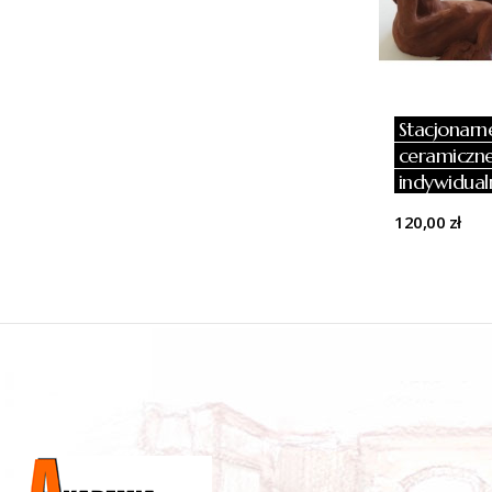
Stacjonarn
ceramiczne
indywidual
120,00 zł