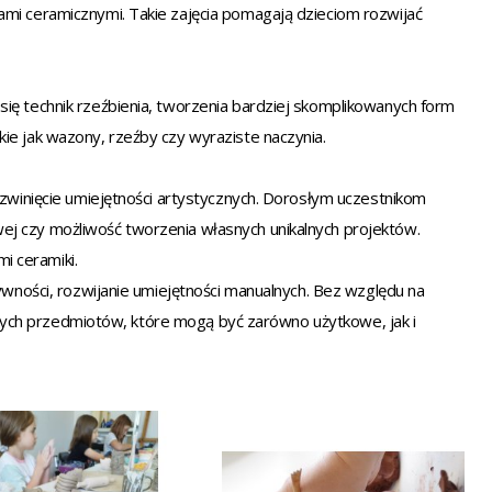
ami ceramicznymi. Takie zajęcia pomagają dzieciom rozwijać
ię technik rzeźbienia, tworzenia bardziej skomplikowanych form
ie jak wazony, rzeźby czy wyraziste naczynia.
ozwinięcie umiejętności artystycznych. Dorosłym uczestnikom
ej czy możliwość tworzenia własnych unikalnych projektów.
i ceramiki.
tywności, rozwijanie umiejętności manualnych. Bez względu na
kalnych przedmiotów, które mogą być zarówno użytkowe, jak i