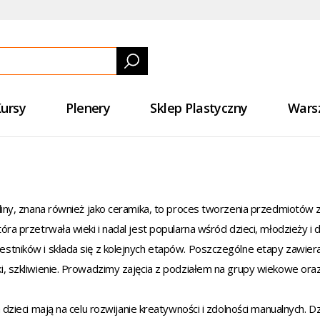
ursy
Plenery
Sklep Plastyczny
Wars
gliny, znana również jako ceramika, to proces tworzenia przedmiotów z 
która przetrwała wieki i nadal jest popularna wśród dzieci, młodzie
stników i składa się z kolejnych etapów. Poszczególne etapy zawieraj
i, szkliwienie. Prowadzimy zajęcia z podziałem na grupy wiekowe oraz
la dzieci mają na celu rozwijanie kreatywności i zdolności manualnych. 