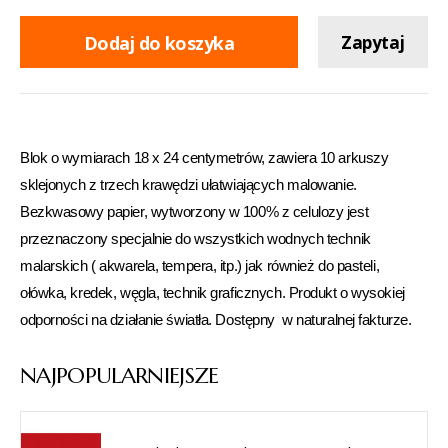
Dodaj do koszyka
Zapytaj
Blok o wymiarach 18 x 24 centymetrów, zawiera 10 arkuszy
sklejonych z trzech krawędzi ułatwiających malowanie.
Bezkwasowy papier, wytworzony w 100% z celulozy jest
przeznaczony specjalnie do wszystkich wodnych technik
malarskich ( akwarela, tempera, itp.) jak również do pasteli,
ołówka, kredek, węgla, technik graficznych. Produkt o wysokiej
odporności na działanie światła. Dostępny w naturalnej fakturze.
NAJPOPULARNIEJSZE