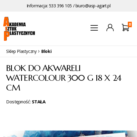
Informacja: 533 396 105 /
biuro@asp-agart.pl
0
Sklep Plastyczny
Bloki
BLOK DO AKWARELI
WATERCOLOUR 300 G 18 X 24
CM
Dostępność:
STAŁA